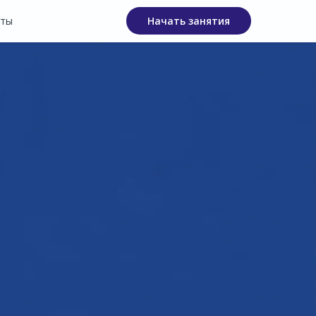
кты
Начать занятия