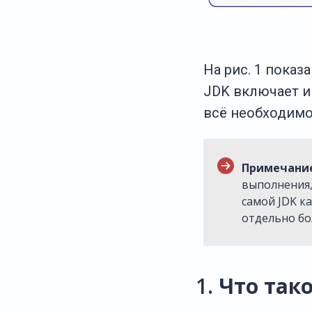
На рис. 1 пока
JDK включает и
всё необходимо
Примечани
выполнения,
самой JDK к
отдельно бо
Что тако