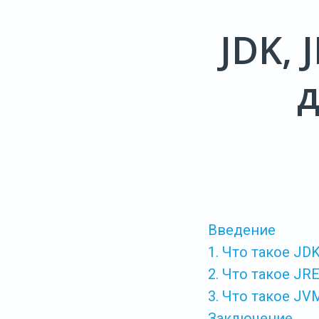
JDK, 
д
Введение
1. Что такое JD
2. Что такое JR
3. Что такое JV
Заключение