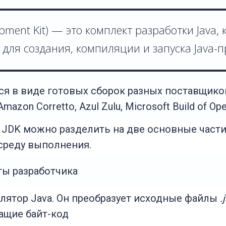
opment Kit) — это комплект разработки Java,
для создания, компиляции и запуска Java-
я в виде готовых сборок разных поставщиков:
 Amazon Corretto, Azul Zulu, Microsoft Build of O
 JDK можно разделить на две основные части
 среду выполнения.
ы разработчика
лятор Java. Он преобразует исходные файлы
.
ащие байт-код