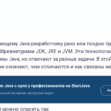
ющему Java-разработчику рано или поздно п
ббревиатурами JDK, JRE и JVM. Эти технологи
ы Java, но отвечают за разные задачи. В это
ни означают, чем отличаются и как связаны м
и можно описать так: