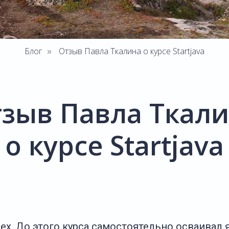
Блог
Отзыв Павла Ткалина о курсе Startjava
»
зыв Павла Ткал
о курсе Startjava
ех. До этого курса самостоятельно осваивал 