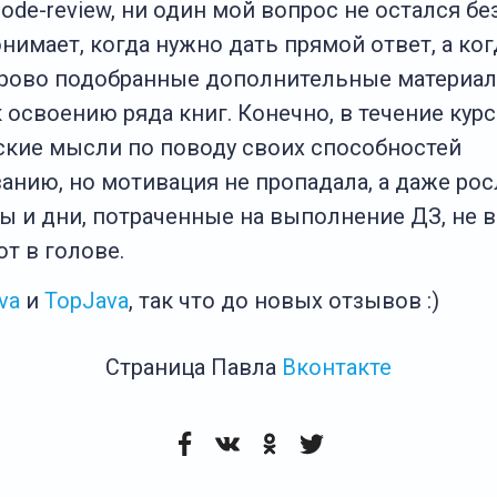
de-review, ни один мой вопрос не остался без
нимает, когда нужно дать прямой ответ, а ко
рово подобранные дополнительные материал
 освоению ряда книг. Конечно, в течение кур
ские мысли по поводу своих способностей
нию, но мотивация не пропадала, а даже росл
асы и дни, потраченные на выполнение ДЗ, не 
т в голове.
va
и
TopJava
, так что до новых отзывов :)
Страница Павла
Вконтакте