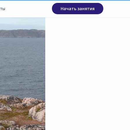
кты
Начать занятия