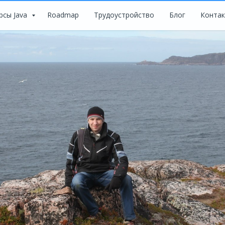
рсы Java
Roadmap
Трудоустройство
Блог
Конта