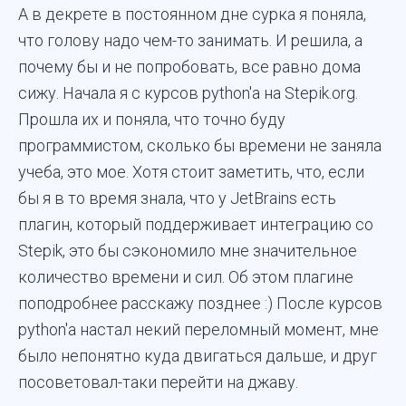
А в декрете в постоянном дне сурка я поняла,
что голову надо чем-то занимать. И решила, а
почему бы и не попробовать, все равно дома
сижу. Начала я с курсов python'a на Stepik.org.
Прошла их и поняла, что точно буду
программистом, сколько бы времени не заняла
учеба, это мое. Хотя стоит заметить, что, если
бы я в то время знала, что у JetBrains есть
плагин, который поддерживает интеграцию со
Stepik, это бы сэкономило мне значительное
количество времени и сил. Об этом плагине
поподробнее расскажу позднее :) После курсов
python'a настал некий переломный момент, мне
было непонятно куда двигаться дальше, и друг
посоветовал-таки перейти на джаву.