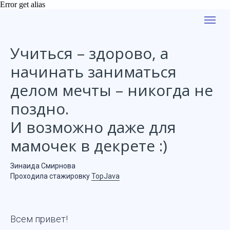
Error get alias
Учиться – здорово, а
начинать заниматься
делом мечты – никогда не
поздно.
И возможно даже для
мамочек в декрете :)
Зинаида Смирнова
Проходила стажировку
TopJava
Всем привет!