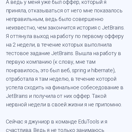
А ведь у меня уже был оффер, который я
приняла, отказываться от него мне показалось
неправильным, ведь было совершенно
неизвестно, чем закончится история с JetBrains.
Я оттянула выход на работу по первому офферу
на 2 недели, в течение которых выполнила
тестовое задание JetBrains. Вышла на работу в
первую компанию (к слову, мне там
понравилось, это был веб, spring и hibernate),
отработала я там неделю, в течение которой
успела сходить на финальное собеседование в
JetBrains и получила от них оффер. Такой
нервной недели в своей жизни я не припомню.
Сейчас я джуниор в команде EduTools и я
счастлива. Ведь я не только занимаюсь