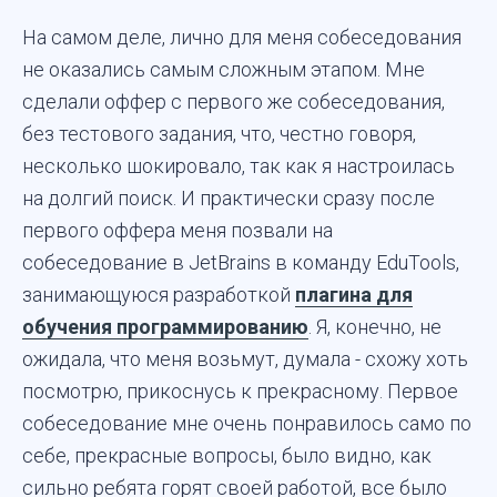
На самом деле, лично для меня собеседования
не оказались самым сложным этапом. Мне
сделали оффер с первого же собеседования,
без тестового задания, что, честно говоря,
несколько шокировало, так как я настроилась
на долгий поиск. И практически сразу после
первого оффера меня позвали на
собеседование в JetBrains в команду EduTools,
занимающуюся разработкой
плагина для
обучения программированию
. Я, конечно, не
ожидала, что меня возьмут, думала - схожу хоть
посмотрю, прикоснусь к прекрасному. Первое
собеседование мне очень понравилось само по
себе, прекрасные вопросы, было видно, как
сильно ребята горят своей работой, все было