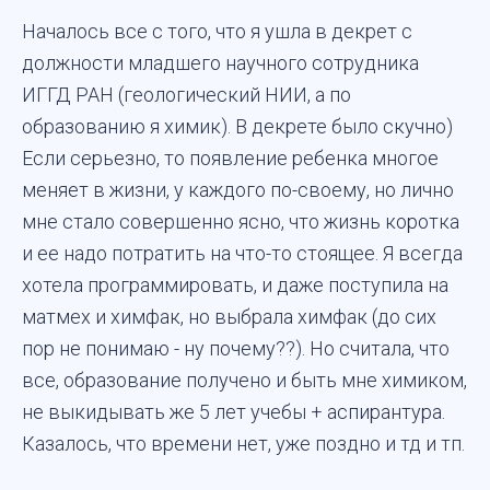
Началось все с того, что я ушла в декрет с
должности младшего научного сотрудника
ИГГД РАН (геологический НИИ, а по
образованию я химик). В декрете было скучно)
Если серьезно, то появление ребенка многое
меняет в жизни, у каждого по-своему, но лично
мне стало совершенно ясно, что жизнь коротка
и ее надо потратить на что-то стоящее. Я всегда
хотела программировать, и даже поступила на
матмех и химфак, но выбрала химфак (до сих
пор не понимаю - ну почему??). Но считала, что
все, образование получено и быть мне химиком,
не выкидывать же 5 лет учебы + аспирантура.
Казалось, что времени нет, уже поздно и тд и тп.